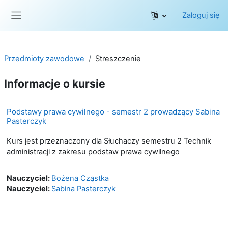
Przejdź do głównej zawartości
Zaloguj się
Panel boczny
Przedmioty zawodowe
Streszczenie
Informacje o kursie
Podstawy prawa cywilnego - semestr 2 prowadzący Sabina
Pasterczyk
Kurs jest przeznaczony dla Słuchaczy semestru 2 Technik
administracji z zakresu podstaw prawa cywilnego
Nauczyciel:
Bożena Cząstka
Nauczyciel:
Sabina Pasterczyk