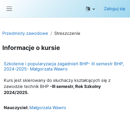
Przejdź do głównej zawartości
Zaloguj się
Panel boczny
Przedmioty zawodowe
Streszczenie
Informacje o kursie
Szkolenie i popularyzacja zagadnień BHP- III semestr BHP,
2024-2025- Małgorzata Wawro
Kurs jest skierowany do słuchaczy kształcących się z
zawodzie technik BHP
-III semestr, Rok Szkolny
2024/2025.
Nauczyciel:
Małgorzata Wawro