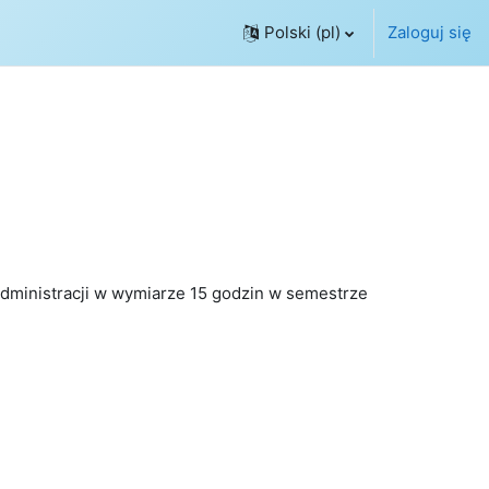
Polski ‎(pl)‎
Zaloguj się
dministracji w wymiarze 15 godzin w semestrze