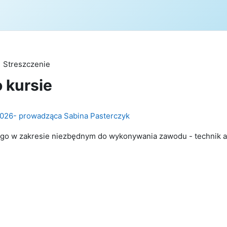
Streszczenie
o kursie
2026- prowadząca Sabina Pasterczyk
ego w zakresie niezbędnym do wykonywania zawodu - technik a