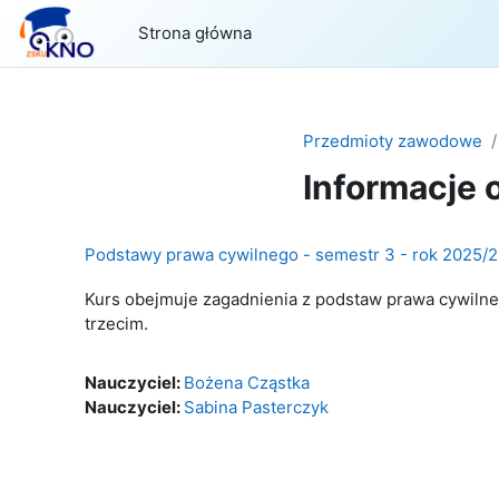
Przejdź do głównej zawartości
Strona główna
Przedmioty zawodowe
Informacje 
Podstawy prawa cywilnego - semestr 3 - rok 2025/
Kurs obejmuje zagadnienia z podstaw prawa cywiln
trzecim.
Nauczyciel:
Bożena Cząstka
Nauczyciel:
Sabina Pasterczyk