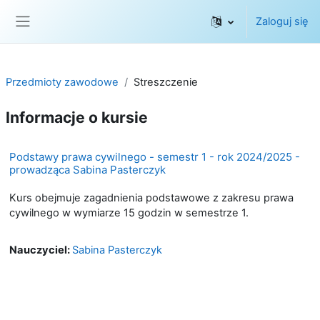
Przejdź do głównej zawartości
Zaloguj się
Panel boczny
Przedmioty zawodowe
Streszczenie
Informacje o kursie
Podstawy prawa cywilnego - semestr 1 - rok 2024/2025 -
prowadząca Sabina Pasterczyk
Kurs obejmuje zagadnienia podstawowe z zakresu prawa
cywilnego w wymiarze 15 godzin w semestrze 1.
Nauczyciel:
Sabina Pasterczyk