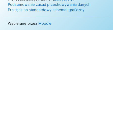
Podsumowanie zasad przechowywania danych
Przełącz na standardowy schemat graficzny
Wspierane przez
Moodle