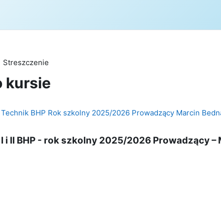
Streszczenie
o kursie
 II Technik BHP Rok szkolny 2025/2026 Prowadzący Marcin Bedn
 i II
BHP - r
ok szkolny 2025/2026 P
rowadzący – 