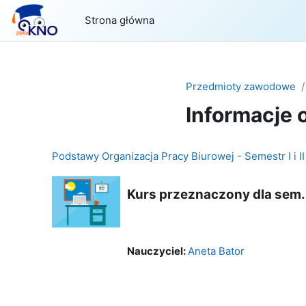
Przejdź do głównej zawartości
Strona główna
Przedmioty zawodowe
Informacje 
Podstawy Organizacja Pracy Biurowej - Semestr I i
Kurs przeznaczony dla
sem. I
Nauczyciel:
Aneta Bator