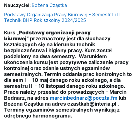
Nauczyciel:
Bożena Cząstka
Podstawy Organizacja Pracy Biurowej - Semestr I i II
Technik BHP Rok szkolny 2024/2025
Kurs
„Podstawy organizacji pracy
biurowej”
przeznaczony jest dla słuchaczy
kształcących się na kierunku technik
bezpieczeństwa i higieny pracy. Kurs został
podzielony na dwa semestry. Warunkiem
ukończenia kursu jest pozytywne zaliczenie pracy
kontrolnej oraz zdanie ustnych egzaminów
semestralnych. Termin oddania prac kontrolnych to
dla sem I – 10 maj danego roku szkolnego, a dla
semestru II – 10 listopad danego roku szkolnego.
Prace należy przesłać do prowadzących – Marcin
Bednarz, na adres
marcinbednarz@poczta.fm
lub
Bożena Cząstka na adres czastkab@interia.pl .
Terminy egzaminów semestralnych wynikają z
odrębnego harmonogramu.